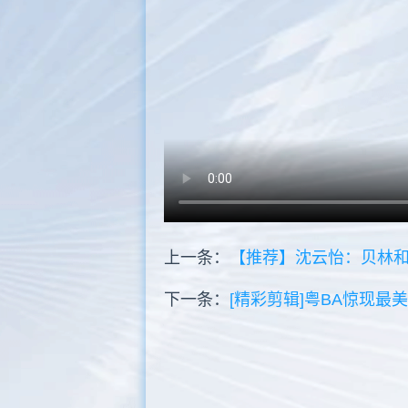
上一条：
【推荐】沈云怡：贝林
下一条：
[精彩剪辑]粤BA惊现最