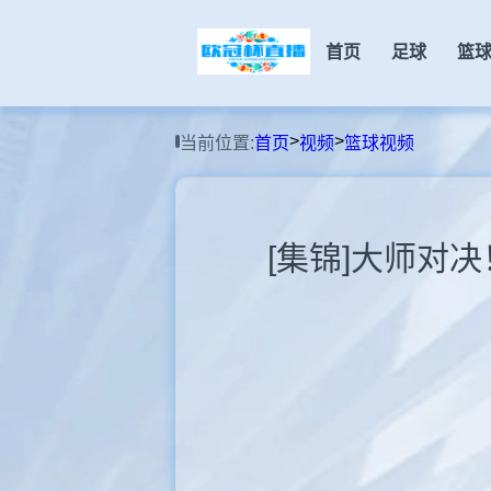
首页
足球
篮
>
>
当前位置:
首页
视频
篮球视频
[集锦]大师对