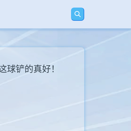
：这球铲的真好！