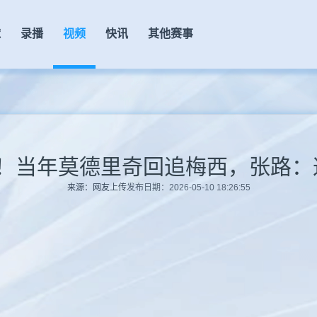
球
录播
视频
快讯
其他赛事
决！当年莫德里奇回追梅西，张路
来源：网友上传
发布日期：2026-05-10 18:26:55