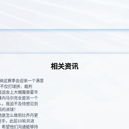
相关资讯
纳这赛季会迎来一个满意
江不仅打球拼，裁判
奥运会上大帽魔兽霍华
峰内马尔完全是另一个
人，我迫不及待想见到
鸡的进球！
他是怎么做到比乔丹更
对手，此前10轮共进
：希望他们沟通能够持