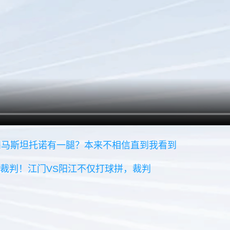
和马斯坦托诺有一腿？本来不相信直到我看到
美裁判！江门VS阳江不仅打球拼，裁判