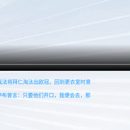
子戏法将拜仁淘汰出欧冠，回到更衣室时意
！伊布曾言：只要他们开口，我便会去，那