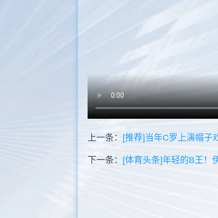
上一条：
[推荐]当年C罗上演帽
下一条：
[体育头条]年轻的B王