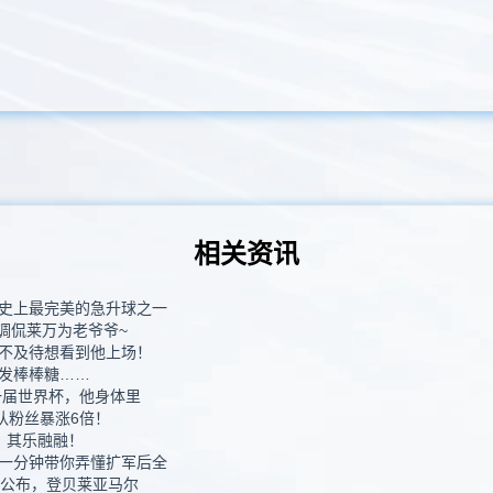
相关资讯
史上最完美的急升球之一
调侃莱万为老爷爷~
不及待想看到他上场！
发棒棒糖……
一届世界杯，他身体里
队粉丝暴涨6倍！
！其乐融融！
一分钟带你弄懂扩军后全
选公布，登贝莱亚马尔